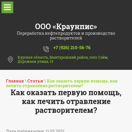
ООО «Краунпис»
Переработка нефтепродуктов и производство
растворителей
+7 (926) 210-56-76
Курская область, Мантуровский район, село Сейм,
Дорожная улица, 13
Главная
\
Статьи
\ Как оказать первую помощь, как
лечить отравление растворителем?
Как оказать первую помощь,
как лечить отравление
растворителем?
Дата публикации: 11.02.2021